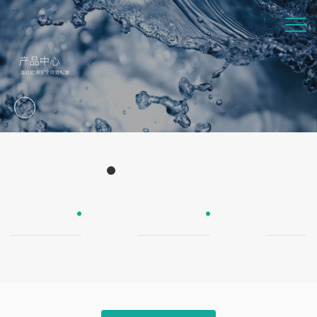
Products
产品中心
UPE防爆管
欧尚瓷芯管
欧尚纯