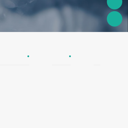
欧尚纯塑管
铝塑管
PPR管件