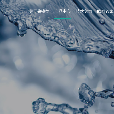
关于弗锐德
产品中心
技术实力
欧尚管家