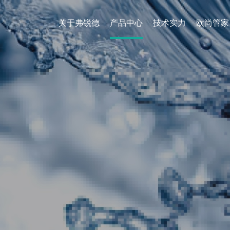
关于弗锐德
产品中心
技术实力
欧尚管家