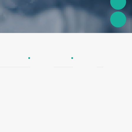
欧尚纯塑管
铝塑管
PPR管件
阻氧地暖管