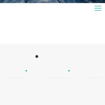
Products
产品中心
UPE防爆管
欧尚瓷芯管
欧尚纯