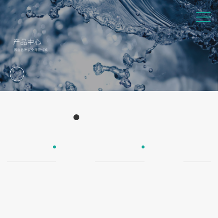
Products
产品中心
UPE防爆管
欧尚瓷芯管
欧尚纯