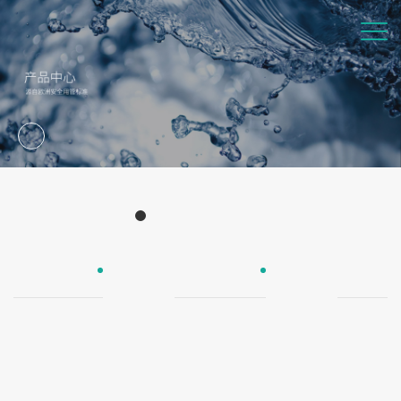
Products
产品中心
UPE防爆管
欧尚瓷芯管
欧尚纯