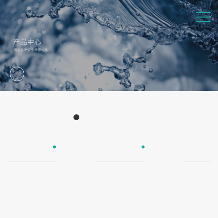
Products
产品中心
UPE防爆管
欧尚瓷芯管
欧尚纯