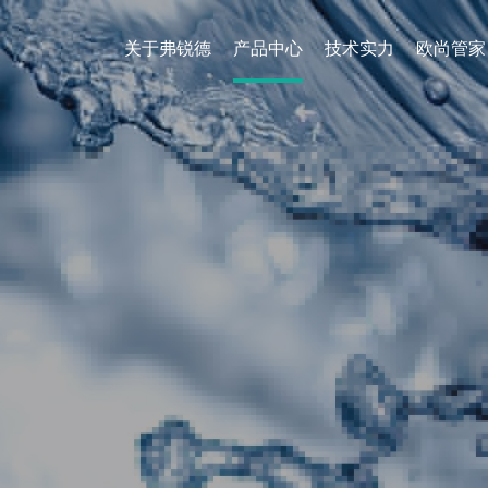
关于弗锐德
产品中心
技术实力
欧尚管家