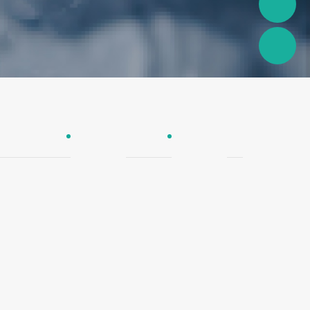
欧尚纯塑管
铝塑管
PPR管件