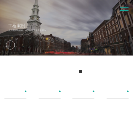
Engineering case
工程案例
商业建筑
公共设施
居住建筑
办公建筑